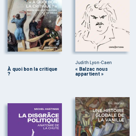
Judith Lyon-Caen
À quoi bon la critique
« Balzac nous
?
appartient »