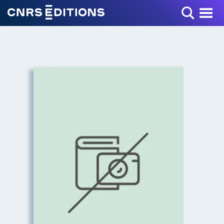
Toggle Menu