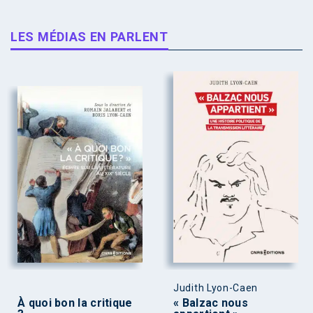
LES MÉDIAS EN PARLENT
Judith Lyon-Caen
À quoi bon la critique
« Balzac nous