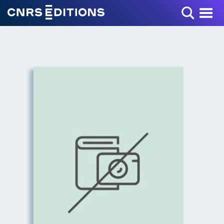
Toggle Menu