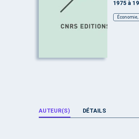
1975 à 1
Économie, 
AUTEUR(S)
DÉTAILS