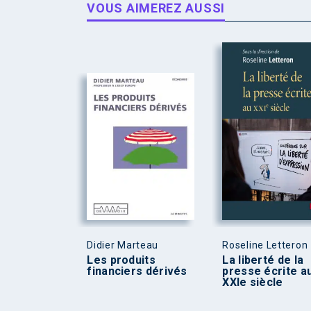
VOUS AIMEREZ AUSSI
Didier Marteau
Roseline Letteron
Les produits
La liberté de la
financiers dérivés
presse écrite a
XXIe siècle