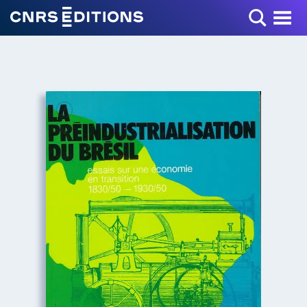
Toggle Menu
+