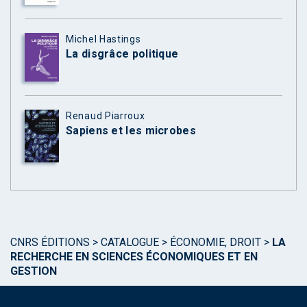
Michel Hastings
La disgrâce politique
Renaud Piarroux
Sapiens et les microbes
CNRS ÉDITIONS
>
CATALOGUE
>
ÉCONOMIE, DROIT
>
LA
RECHERCHE EN SCIENCES ÉCONOMIQUES ET EN
GESTION