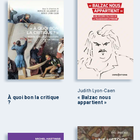
Judith Lyon-Caen
À quoi bon la critique
« Balzac nous
?
appartient »