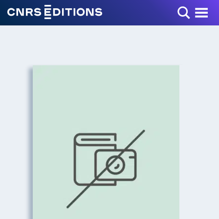
Toggle Menu