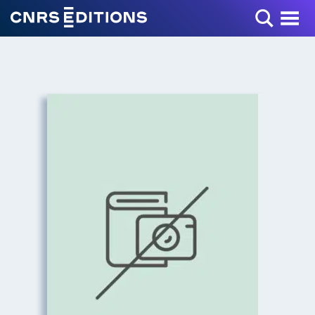
Toggle Menu