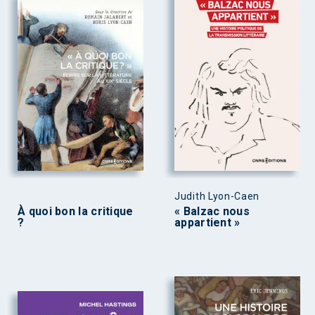
Judith Lyon-Caen
À quoi bon la critique
« Balzac nous
?
appartient »