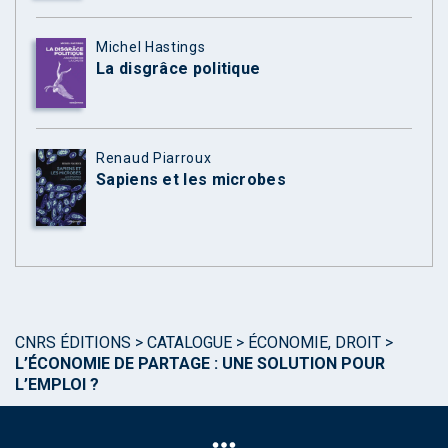
Michel Hastings
La disgrâce politique
Renaud Piarroux
Sapiens et les microbes
CNRS ÉDITIONS
>
CATALOGUE
>
ÉCONOMIE, DROIT
>
L’ÉCONOMIE DE PARTAGE : UNE SOLUTION POUR
L’EMPLOI ?