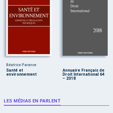
Béatrice Parance
Santé et
Annuaire Français de
environnement
Droit International 64
– 2018
LES MÉDIAS EN PARLENT