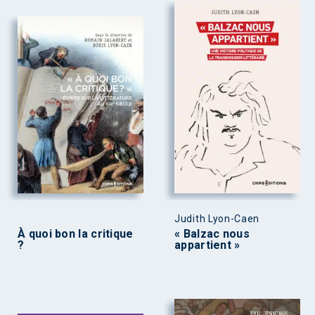
Judith Lyon-Caen
À quoi bon la critique
« Balzac nous
?
appartient »