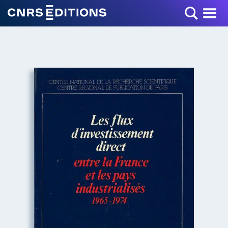
Toggle Menu
+