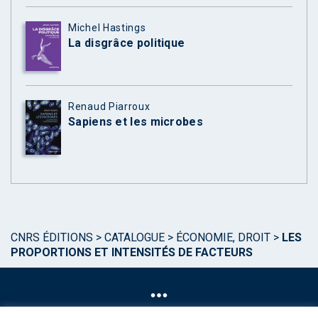
Michel Hastings
La disgrâce politique
Renaud Piarroux
Sapiens et les microbes
CNRS ÉDITIONS
>
CATALOGUE
>
ÉCONOMIE, DROIT
>
LES
PROPORTIONS ET INTENSITÉS DE FACTEURS