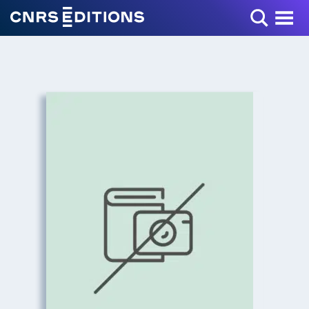
Toggle Menu