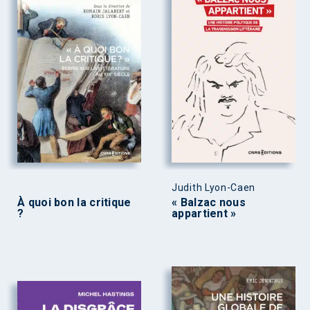
Judith Lyon-Caen
À quoi bon la critique
« Balzac nous
?
appartient »