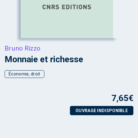
Bruno Rizzo
Monnaie et richesse
Économie, droit
7,65
€
OUVRAGE INDISPONIBLE