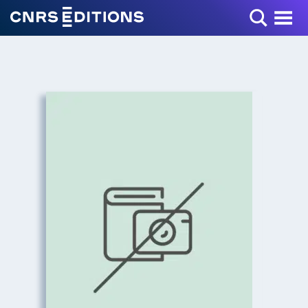
Toggle Menu