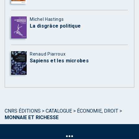
Michel Hastings
La disgrâce politique
Renaud Piarroux
Sapiens et les microbes
CNRS ÉDITIONS
>
CATALOGUE
>
ÉCONOMIE, DROIT
>
MONNAIE ET RICHESSE