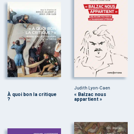
Judith Lyon-Caen
À quoi bon la critique
« Balzac nous
?
appartient »