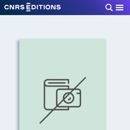
Toggle Menu