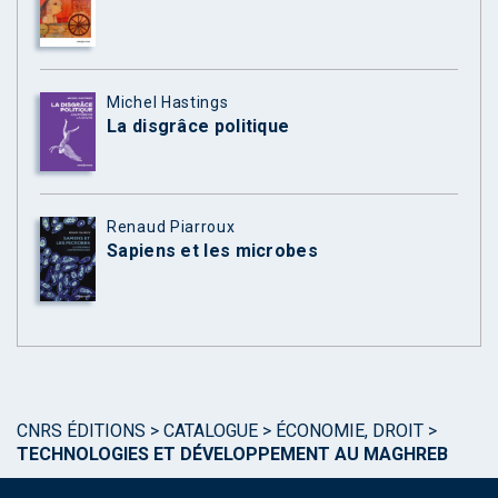
Michel Hastings
La disgrâce politique
Renaud Piarroux
Sapiens et les microbes
CNRS ÉDITIONS
>
CATALOGUE
>
ÉCONOMIE, DROIT
>
TECHNOLOGIES ET DÉVELOPPEMENT AU MAGHREB