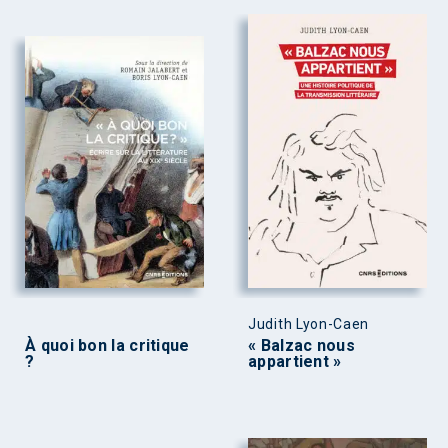
Judith Lyon-Caen
À quoi bon la critique
« Balzac nous
?
appartient »