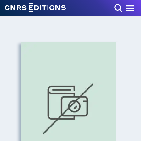
Toggle Menu