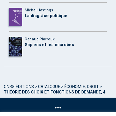
Michel Hastings
La disgrâce politique
Renaud Piarroux
Sapiens et les microbes
CNRS ÉDITIONS
>
CATALOGUE
>
ÉCONOMIE, DROIT
>
THÉORIE DES CHOIX ET FONCTIONS DE DEMANDE, 4