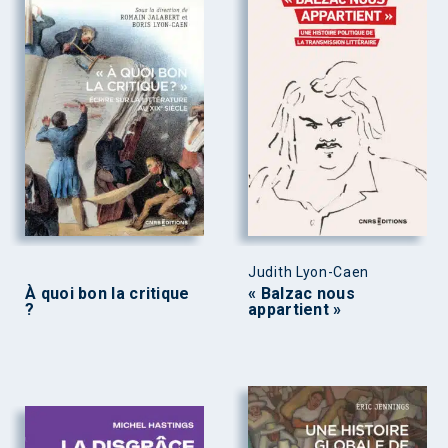
Judith Lyon-Caen
À quoi bon la critique
« Balzac nous
?
appartient »