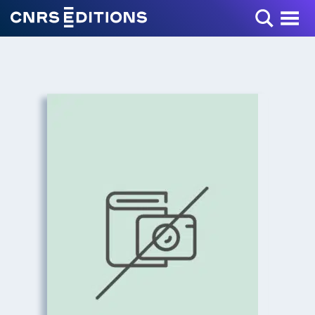
Toggle Menu