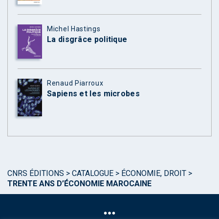
Michel Hastings
La disgrâce politique
Renaud Piarroux
Sapiens et les microbes
CNRS ÉDITIONS
>
CATALOGUE
>
ÉCONOMIE, DROIT
>
TRENTE ANS D’ÉCONOMIE MAROCAINE