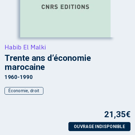
Habib El Malki
Trente ans d’économie
marocaine
1960-1990
Économie, droit
21,35
€
OUVRAGE INDISPONIBLE