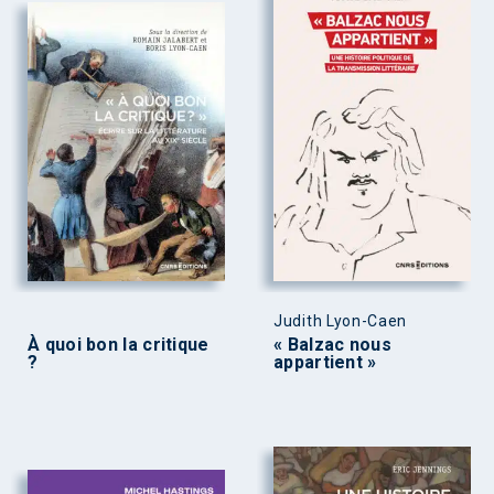
Judith Lyon-Caen
À quoi bon la critique
« Balzac nous
?
appartient »