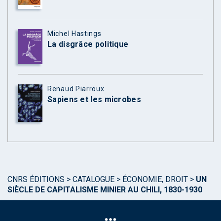
Michel Hastings
La disgrâce politique
Renaud Piarroux
Sapiens et les microbes
CNRS ÉDITIONS
>
CATALOGUE
>
ÉCONOMIE, DROIT
>
UN
SIÈCLE DE CAPITALISME MINIER AU CHILI, 1830-1930