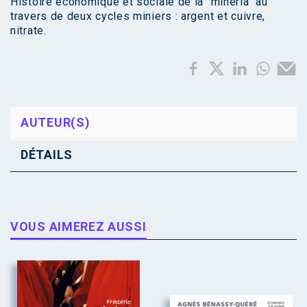
Histoire économique et sociale de la "mineria" au
travers de deux cycles miniers : argent et cuivre,
nitrate.
AUTEUR(S)
DÉTAILS
VOUS AIMEREZ AUSSI