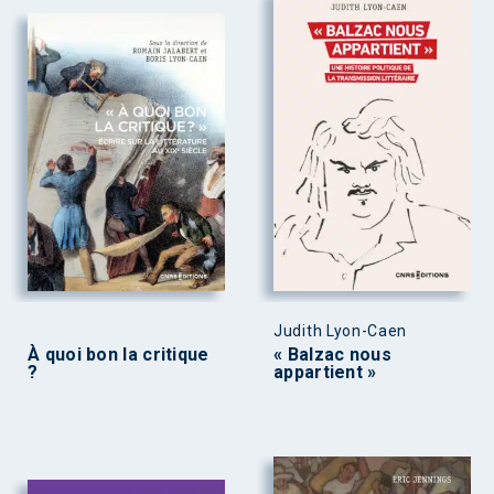
Judith Lyon-Caen
À quoi bon la critique
« Balzac nous
?
appartient »