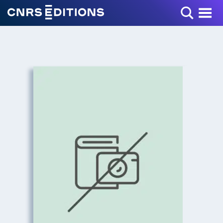
Toggle Menu