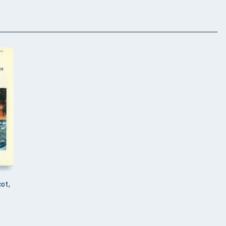
ot,
s