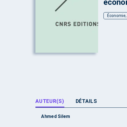
économ
Économie, 
AUTEUR(S)
DÉTAILS
Ahmed Silem