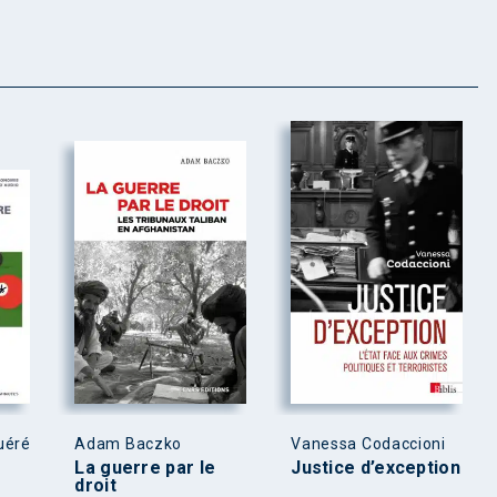
uéré
Adam Baczko
Vanessa Codaccioni
La guerre par le
Justice d’exception
droit