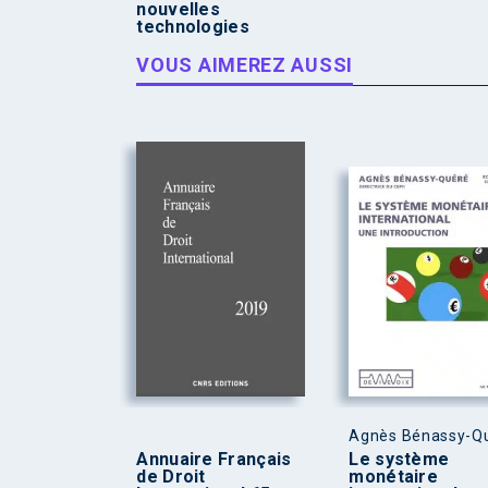
nouvelles
technologies
VOUS AIMEREZ AUSSI
Agnès Bénassy-Q
Annuaire Français
Le système
de Droit
monétaire