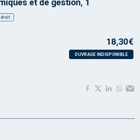
iques et de gestion, 1
droit
18,30
€
OUVRAGE INDISPONIBLE