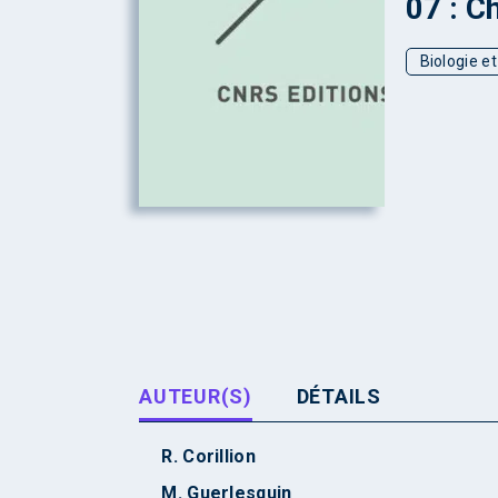
07 : C
Biologie e
AUTEUR(S)
DÉTAILS
R. Corillion
M. Guerlesquin