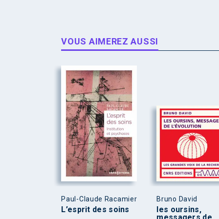
VOUS AIMEREZ AUSSI
Paul-Claude Racamier
Bruno David
L’esprit des soins
les oursins,
messagers de