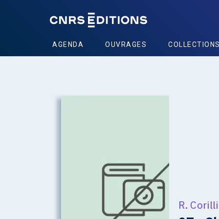
AGENDA
OUVRAGES
COLLECTION
R. Corill