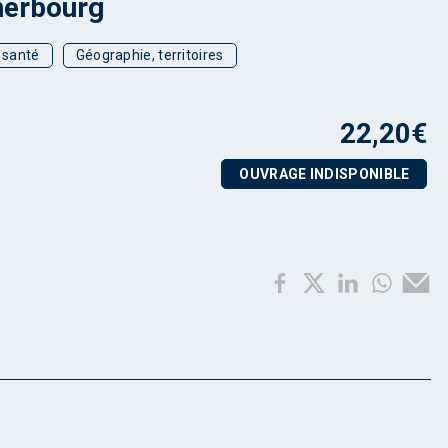
herbourg
t santé
Géographie, territoires
22,20
€
OUVRAGE INDISPONIBLE