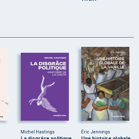
Michel Hastings
Éric Jennings
La disgrâce politique
Une histoire globale