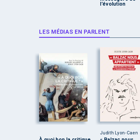
l’évolution
LES MÉDIAS EN PARLENT
Judith Lyon-Caen
À quoi bon la critique
« Balzac nous