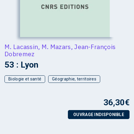
M. Lacassin
,
M. Mazars
,
Jean-François
Dobremez
53 : Lyon
Biologie et santé
Géographie, territoires
36,30
€
OUVRAGE INDISPONIBLE