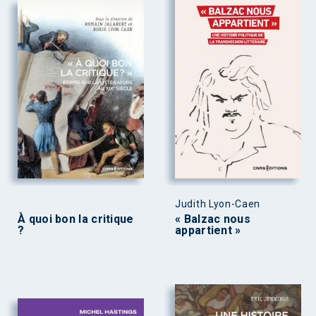
Judith Lyon-Caen
À quoi bon la critique
« Balzac nous
?
appartient »