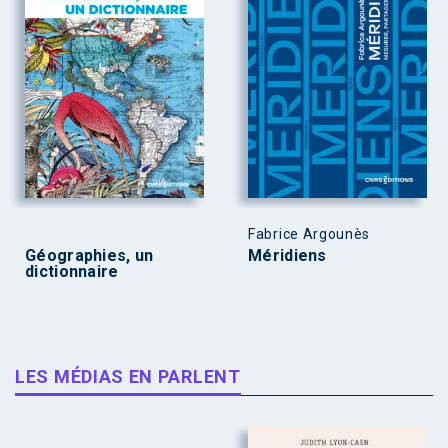
Fabrice Argounès
Géographies, un
Méridiens
dictionnaire
LES MÉDIAS EN PARLENT