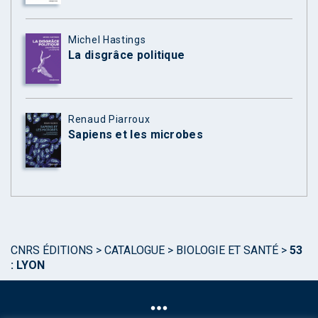
Michel Hastings
La disgrâce politique
Renaud Piarroux
Sapiens et les microbes
CNRS ÉDITIONS
>
CATALOGUE
>
BIOLOGIE ET SANTÉ
>
53
: LYON