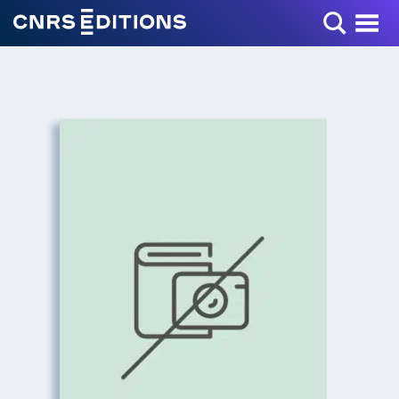
Toggle Menu