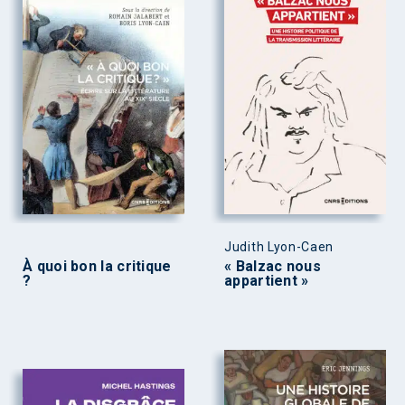
Judith Lyon-Caen
À quoi bon la critique
« Balzac nous
?
appartient »