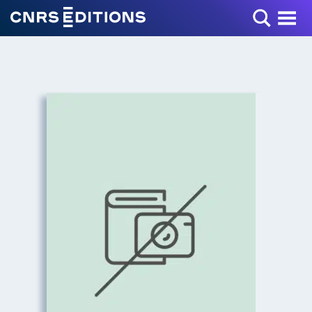
Toggle Menu