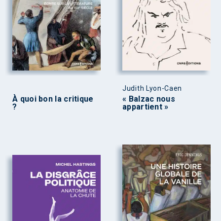
Judith Lyon-Caen
À quoi bon la critique
« Balzac nous
?
appartient »