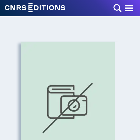
Toggle Menu