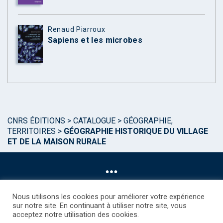
Renaud Piarroux
Sapiens et les microbes
CNRS ÉDITIONS
>
CATALOGUE
>
GÉOGRAPHIE,
TERRITOIRES
>
GÉOGRAPHIE HISTORIQUE DU VILLAGE
ET DE LA MAISON RURALE
Nous utilisons les cookies pour améliorer votre expérience
sur notre site. En continuant à utiliser notre site, vous
acceptez notre utilisation des cookies.
©CNRS EDITIONS 2025