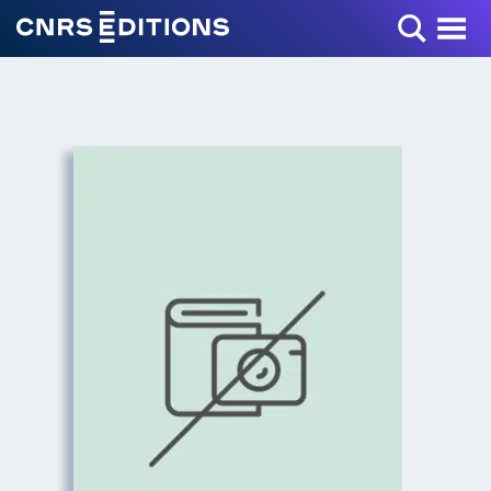
Toggle Menu