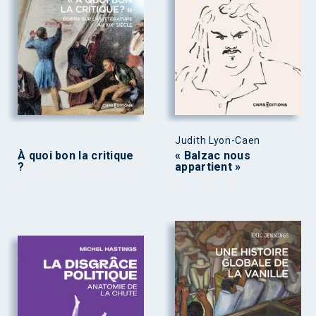
Judith Lyon-Caen
À quoi bon la critique
« Balzac nous
?
appartient »