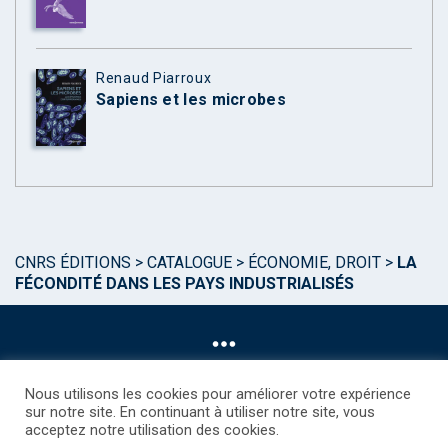
Renaud Piarroux
Sapiens et les microbes
CNRS ÉDITIONS
>
CATALOGUE
>
ÉCONOMIE, DROIT
>
LA
FÉCONDITÉ DANS LES PAYS INDUSTRIALISÉS
Nous utilisons les cookies pour améliorer votre expérience
sur notre site. En continuant à utiliser notre site, vous
acceptez notre utilisation des cookies.
©CNRS EDITIONS 2025