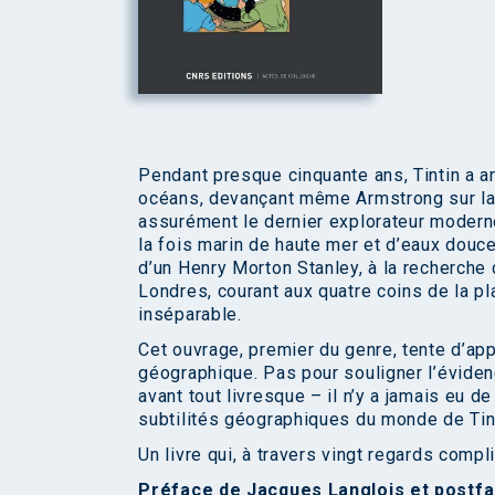
Pendant presque cinquante ans, Tintin a ar
océans, devançant même Armstrong sur la L
assurément le dernier explorateur modern
la fois marin de haute mer et d’eaux douc
d’un Henry Morton Stanley, à la recherche 
Londres, courant aux quatre coins de la pl
inséparable.
Cet ouvrage, premier du genre, tente d’app
géographique. Pas pour souligner l’évidenc
avant tout livresque – il n’y a jamais eu 
subtilités géographiques du monde de Tinti
Un livre qui, à travers vingt regards compl
Préface de Jacques Langlois et postfa