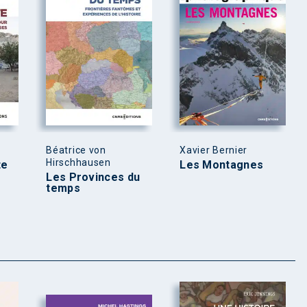
Béatrice von
Xavier Bernier
Hirschhausen
te
Les Montagnes
Les Provinces du
temps