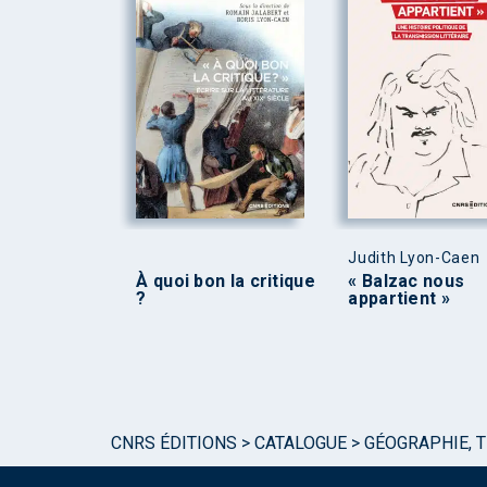
Judith Lyon-Caen
À quoi bon la critique
« Balzac nous
?
appartient »
CNRS ÉDITIONS
>
CATALOGUE
>
GÉOGRAPHIE, 