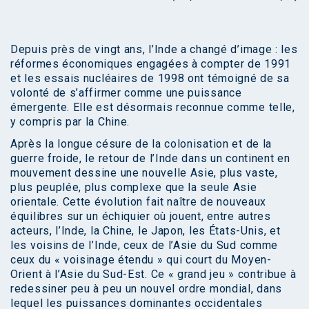
Depuis près de vingt ans, l’Inde a changé d’image : les
réformes économiques engagées à compter de 1991
et les essais nucléaires de 1998 ont témoigné de sa
volonté de s’affirmer comme une puissance
émergente. Elle est désormais reconnue comme telle,
y compris par la Chine.
Après la longue césure de la colonisation et de la
guerre froide, le retour de l’Inde dans un continent en
mouvement dessine une nouvelle Asie, plus vaste,
plus peuplée, plus complexe que la seule Asie
orientale. Cette évolution fait naître de nouveaux
équilibres sur un échiquier où jouent, entre autres
acteurs, l’Inde, la Chine, le Japon, les États-Unis, et
les voisins de l’Inde, ceux de l’Asie du Sud comme
ceux du « voisinage étendu » qui court du Moyen-
Orient à l’Asie du Sud-Est. Ce « grand jeu » contribue à
redessiner peu à peu un nouvel ordre mondial, dans
lequel les puissances dominantes occidentales