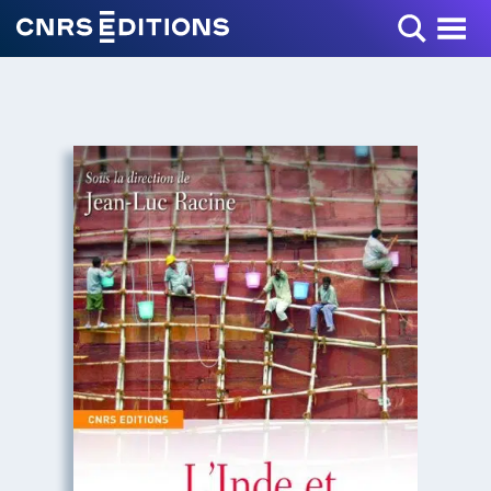
Toggle Menu
+