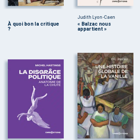
Judith Lyon-Caen
À quoi bon la critique
« Balzac nous
?
appartient »