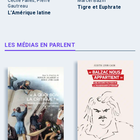
Cécile Faliès, Pierre
Marcel Bazin
Gautreau
Tigre et Euphrate
L’Amérique latine
LES MÉDIAS EN PARLENT