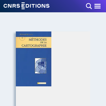
Toggle Menu
+