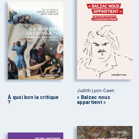
Judith Lyon-Caen
À quoi bon la critique
« Balzac nous
?
appartient »