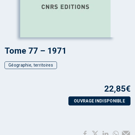
Tome 77 – 1971
Géographie, territoires
22,85
€
OUVRAGE INDISPONIBLE