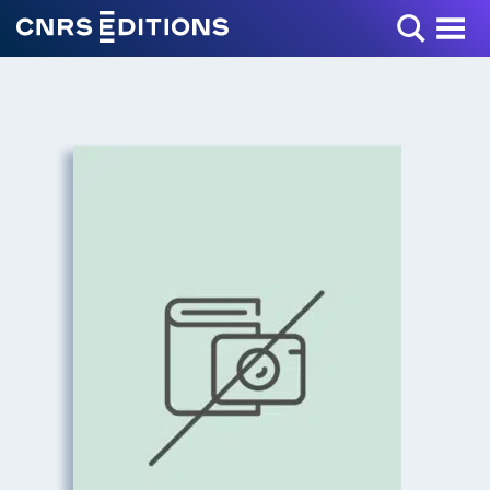
Toggle Menu