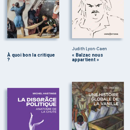
Judith Lyon-Caen
À quoi bon la critique
« Balzac nous
?
appartient »