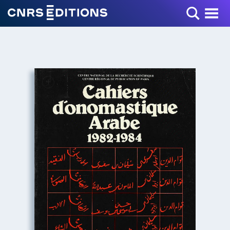
Toggle Menu
+