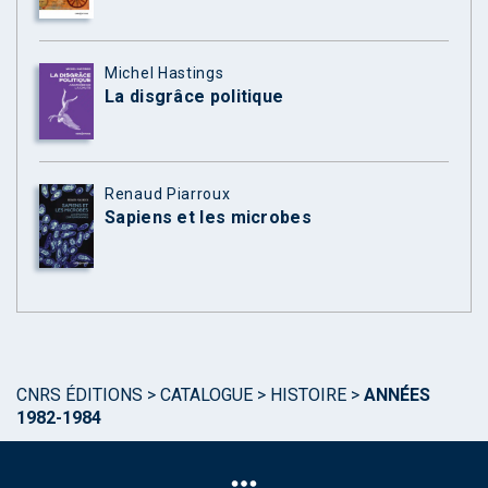
Michel Hastings
La disgrâce politique
Renaud Piarroux
Sapiens et les microbes
CNRS ÉDITIONS
>
CATALOGUE
>
HISTOIRE
>
ANNÉES
1982-1984