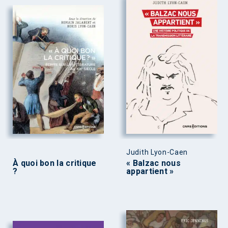
Judith Lyon-Caen
À quoi bon la critique
« Balzac nous
?
appartient »