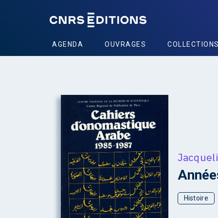
AGENDA
OUVRAGES
COLLECTION
+
Jacquel
Année
Histoire