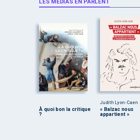
LES MÉDIAS EN PARLENT
Judith Lyon-Caen
À quoi bon la critique
« Balzac nous
?
appartient »