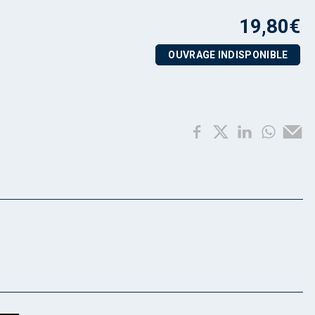
19,80
€
OUVRAGE INDISPONIBLE