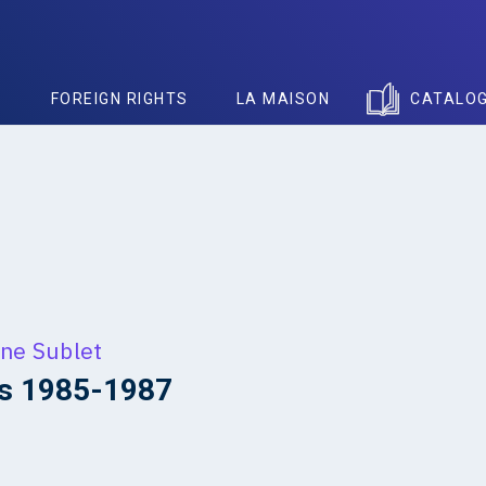
S
FOREIGN RIGHTS
LA MAISON
CATALO
ine Sublet
s 1985-1987