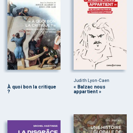
Judith Lyon-Caen
À quoi bon la critique
« Balzac nous
?
appartient »