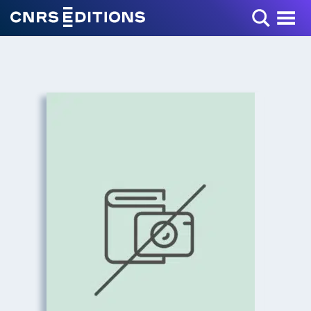
Toggle Menu