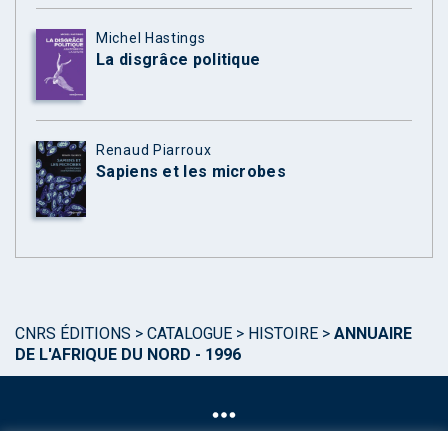
Michel Hastings
La disgrâce politique
Renaud Piarroux
Sapiens et les microbes
CNRS ÉDITIONS
>
CATALOGUE
>
HISTOIRE
>
ANNUAIRE
DE L'AFRIQUE DU NORD - 1996