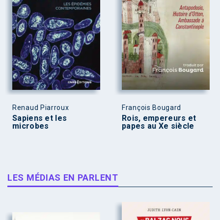
Renaud Piarroux
François Bougard
Sapiens et les
Rois, empereurs et
microbes
papes au Xe siècle
LES MÉDIAS EN PARLENT