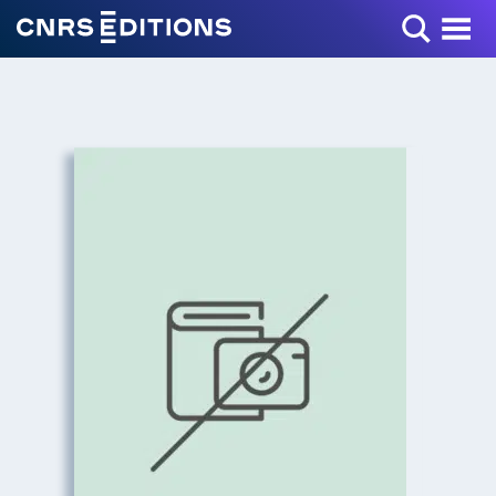
Toggle Menu