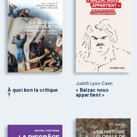
Judith Lyon-Caen
À quoi bon la critique
« Balzac nous
?
appartient »