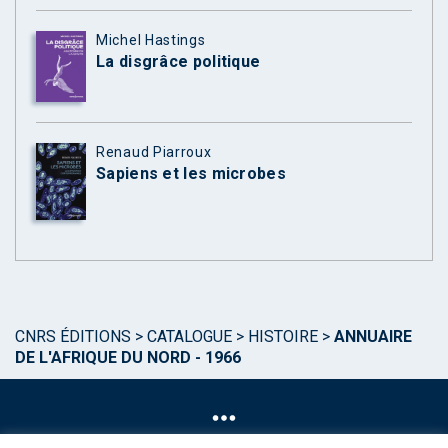
Michel Hastings
La disgrâce politique
Renaud Piarroux
Sapiens et les microbes
CNRS ÉDITIONS
>
CATALOGUE
>
HISTOIRE
>
ANNUAIRE
DE L'AFRIQUE DU NORD - 1966