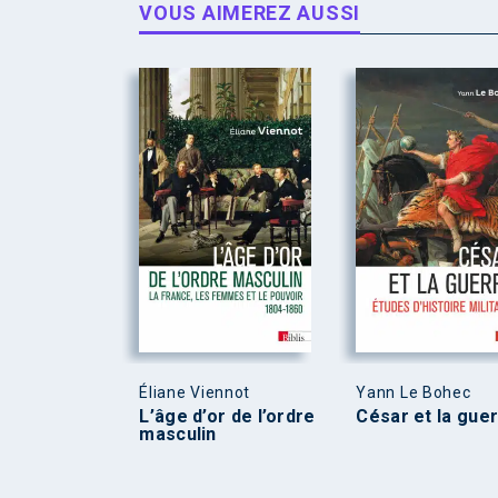
VOUS AIMEREZ AUSSI
Éliane Viennot
Yann Le Bohec
L’âge d’or de l’ordre
César et la gue
masculin