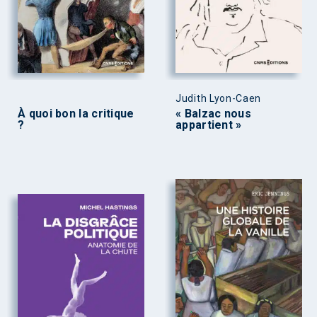
Judith Lyon-Caen
À quoi bon la critique
« Balzac nous
?
appartient »