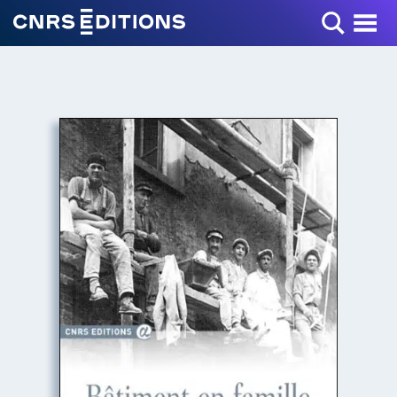
Toggle Menu
+