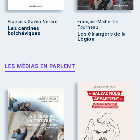
François-Xavier Nérard
François-Michel Le
Tourneau
Les cantines
bolchéviques
Les étrangers de la
Légion
LES MÉDIAS EN PARLENT