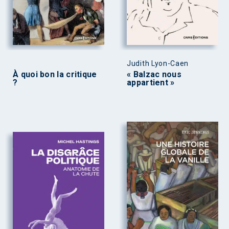
Judith Lyon-Caen
À quoi bon la critique
« Balzac nous
?
appartient »