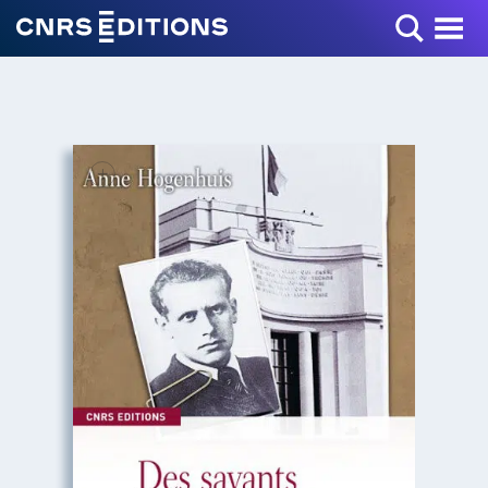
Toggle Menu
+