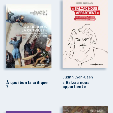
Judith Lyon-Caen
À quoi bon la critique
« Balzac nous
?
appartient »