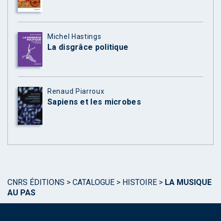
Michel Hastings
La disgrâce politique
Renaud Piarroux
Sapiens et les microbes
CNRS ÉDITIONS
>
CATALOGUE
>
HISTOIRE
>
LA MUSIQUE
AU PAS