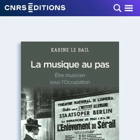
Toggle Menu
+