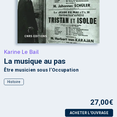
Karine Le Bail
La musique au pas
Être musicien sous l’Occupation
Histoire
27,00
€
ACHETER L'OUVRAGE