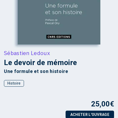
Sébastien Ledoux
Le devoir de mémoire
Une formule et son histoire
Histoire
25,00
€
ACHETER L'OUVRAGE