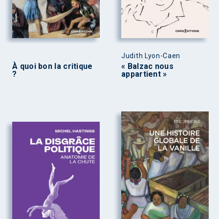
Judith Lyon-Caen
À quoi bon la critique
« Balzac nous
?
appartient »