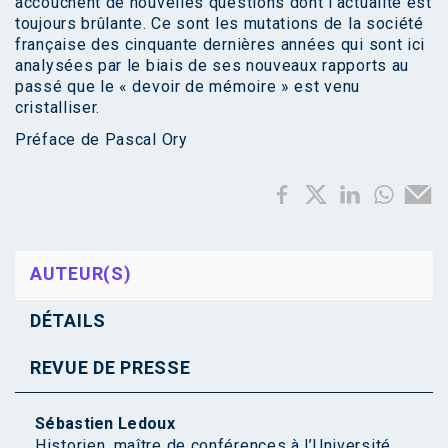
accouchent de nouvelles questions dont l’actualité est
toujours brûlante. Ce sont les mutations de la société
française des cinquante dernières années qui sont ici
analysées par le biais de ses nouveaux rapports au
passé que le « devoir de mémoire » est venu
cristalliser.
Préface de Pascal Ory
AUTEUR(S)
DÉTAILS
REVUE DE PRESSE
Sébastien Ledoux
Historien, maître de conférences à l’Université