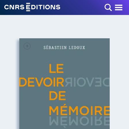
Toggle Menu
+