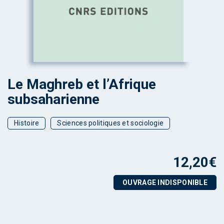
Le Maghreb et l’Afrique
subsaharienne
Histoire
Sciences politiques et sociologie
12,20
€
OUVRAGE INDISPONIBLE