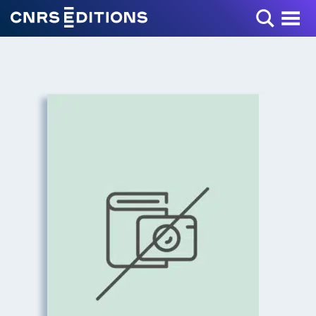
Toggle Menu