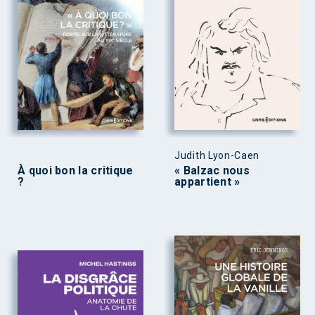
Judith Lyon-Caen
À quoi bon la critique
« Balzac nous
?
appartient »