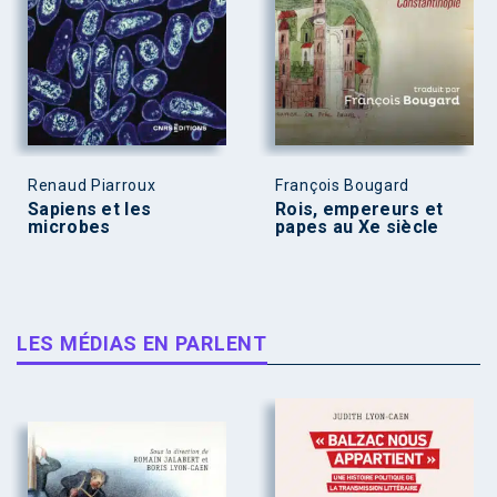
Renaud Piarroux
François Bougard
Sapiens et les
Rois, empereurs et
microbes
papes au Xe siècle
LES MÉDIAS EN PARLENT