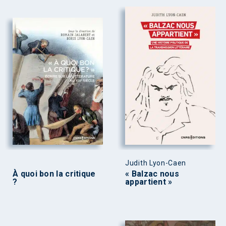
Judith Lyon-Caen
À quoi bon la critique
« Balzac nous
?
appartient »