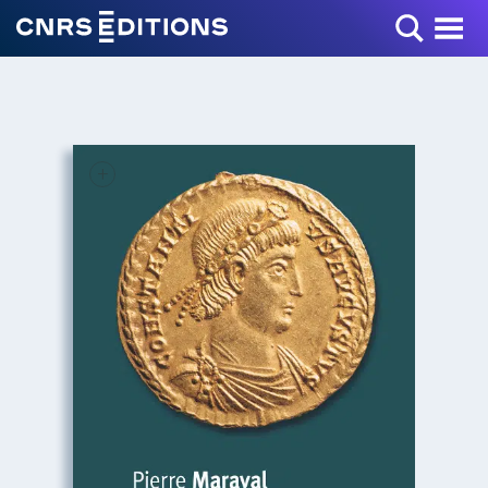
Toggle Menu
+