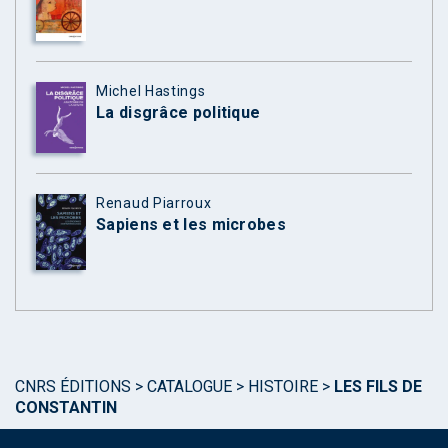
Michel Hastings
La disgrâce politique
Renaud Piarroux
Sapiens et les microbes
CNRS ÉDITIONS
>
CATALOGUE
>
HISTOIRE
>
LES FILS DE
CONSTANTIN