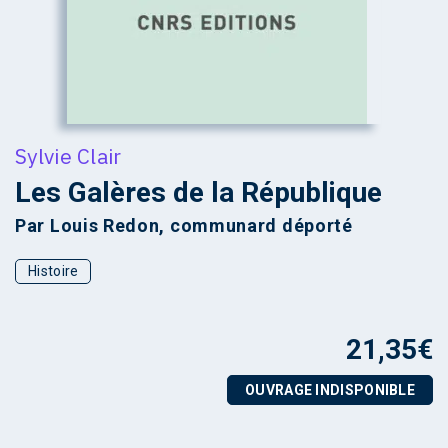
Sylvie Clair
Les Galères de la République
Par Louis Redon, communard déporté
Histoire
21,35
€
OUVRAGE INDISPONIBLE