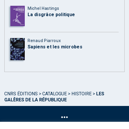
Michel Hastings
La disgrâce politique
Renaud Piarroux
Sapiens et les microbes
CNRS ÉDITIONS
>
CATALOGUE
>
HISTOIRE
>
LES
GALÈRES DE LA RÉPUBLIQUE