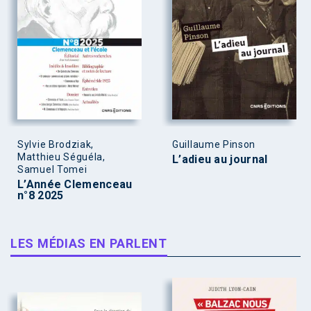
Sylvie Brodziak,
Guillaume Pinson
Matthieu Séguéla,
L’adieu au journal
Samuel Tomei
L’Année Clemenceau
n°8 2025
LES MÉDIAS EN PARLENT