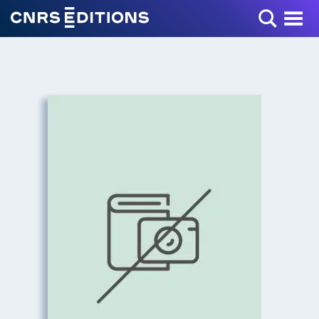
Toggle Menu