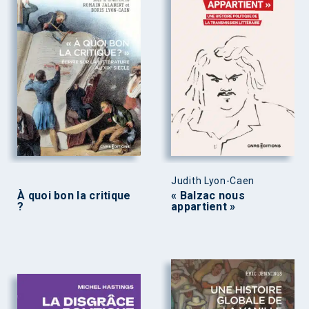
Judith Lyon-Caen
À quoi bon la critique
« Balzac nous
?
appartient »