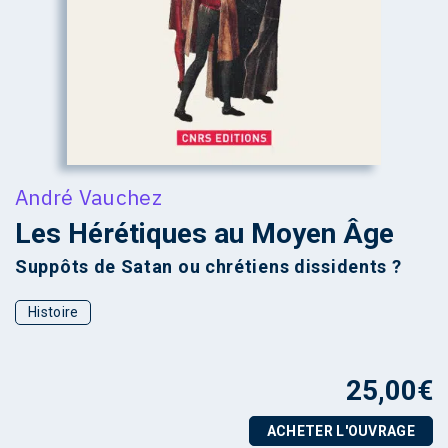
André Vauchez
Les Hérétiques au Moyen Âge
Suppôts de Satan ou chrétiens dissidents ?
Histoire
25,00
€
ACHETER L'OUVRAGE