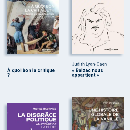
Judith Lyon-Caen
À quoi bon la critique
« Balzac nous
?
appartient »