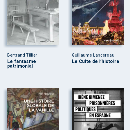
Bertrand Tillier
Guillaume Lancereau
Le fantasme
Le Culte de l’histoire
patrimonial