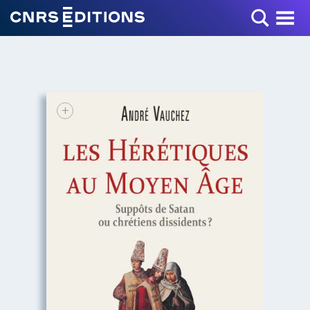
Toggle Menu
+