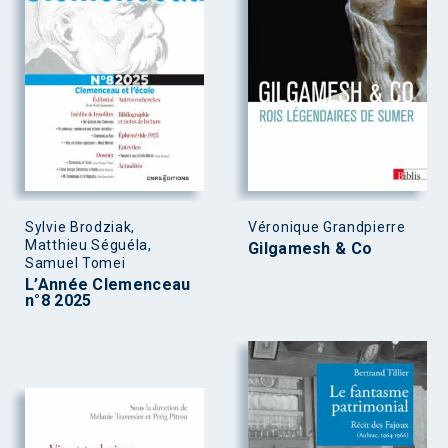
Sylvie Brodziak,
Véronique Grandpierre
Matthieu Séguéla,
Gilgamesh & Co
Samuel Tomei
L’Année Clemenceau
n°8 2025