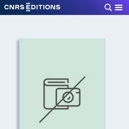
Toggle Menu