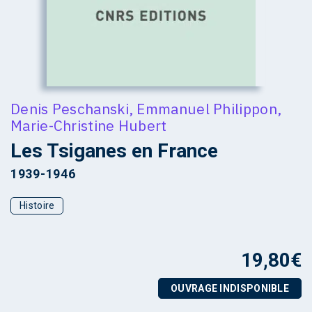
Denis Peschanski
,
Emmanuel Philippon
,
Marie-Christine Hubert
Les Tsiganes en France
1939-1946
Histoire
19,80
€
OUVRAGE INDISPONIBLE