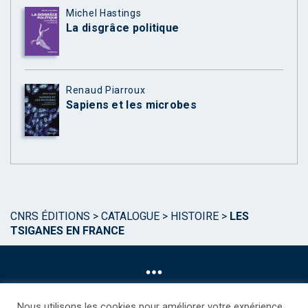
Michel Hastings
La disgrâce politique
Renaud Piarroux
Sapiens et les microbes
CNRS ÉDITIONS
>
CATALOGUE
>
HISTOIRE
>
LES
TSIGANES EN FRANCE
Nous utilisons les cookies pour améliorer votre expérience