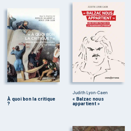
Judith Lyon-Caen
À quoi bon la critique
« Balzac nous
?
appartient »