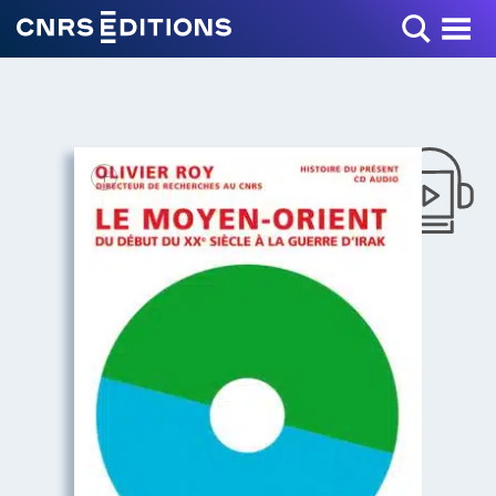
Toggle Menu
+