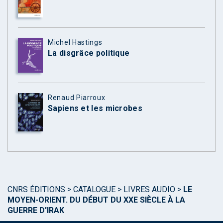
Michel Hastings
La disgrâce politique
Renaud Piarroux
Sapiens et les microbes
CNRS ÉDITIONS
>
CATALOGUE
>
LIVRES AUDIO
>
LE
MOYEN-ORIENT. DU DÉBUT DU XXE SIÈCLE À LA
GUERRE D'IRAK