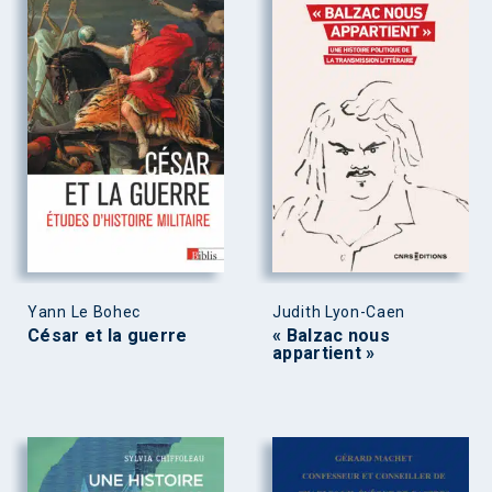
Yann Le Bohec
Judith Lyon-Caen
César et la guerre
« Balzac nous
appartient »