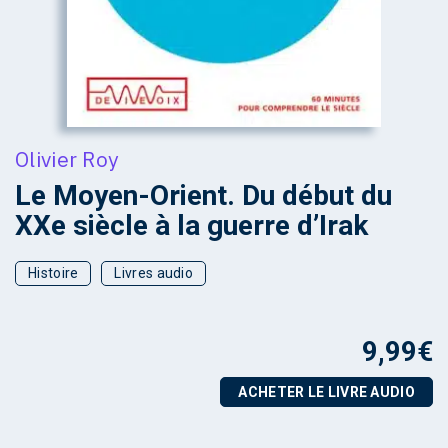
Olivier Roy
Le Moyen-Orient. Du début du
XXe siècle à la guerre d’Irak
Histoire
Livres audio
9,99
€
ACHETER LE LIVRE AUDIO