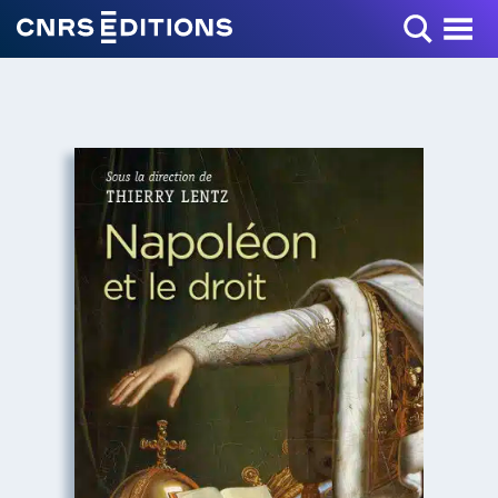
Toggle Menu
+