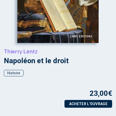
Thierry Lentz
Napoléon et le droit
Histoire
23,00
€
ACHETER L'OUVRAGE