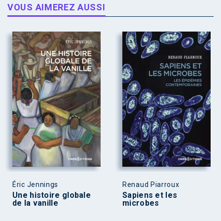
VOUS AIMEREZ AUSSI
Éric Jennings
Renaud Piarroux
Une histoire globale
Sapiens et les
de la vanille
microbes