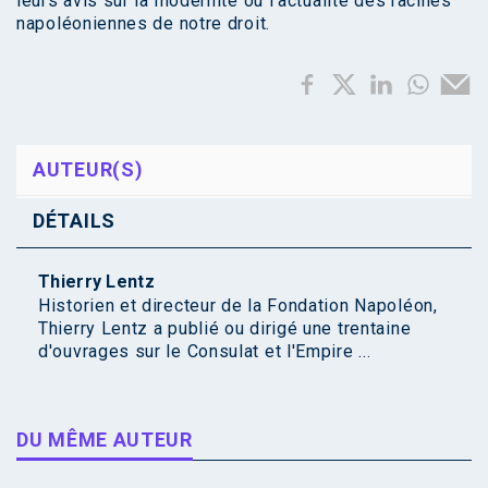
leurs avis sur la modernité ou l’actualité des racines
napoléoniennes de notre droit.
AUTEUR(S)
DÉTAILS
Thierry Lentz
Historien et directeur de la Fondation Napoléon,
Thierry Lentz a publié ou dirigé une trentaine
d'ouvrages sur le Consulat et l'Empire ...
DU MÊME AUTEUR