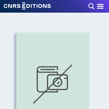
Toggle Menu