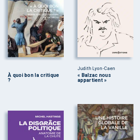
Judith Lyon-Caen
À quoi bon la critique
« Balzac nous
?
appartient »