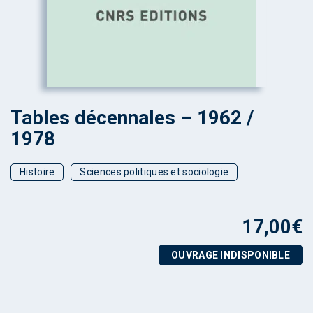
Tables décennales – 1962 /
1978
Histoire
Sciences politiques et sociologie
17,00
€
OUVRAGE INDISPONIBLE