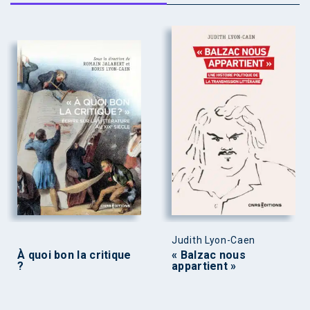
Judith Lyon-Caen
À quoi bon la critique
« Balzac nous
?
appartient »