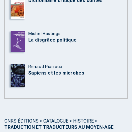
Dictionnaire critique des contes
Michel Hastings
La disgrâce politique
Renaud Piarroux
Sapiens et les microbes
CNRS ÉDITIONS
>
CATALOGUE
>
HISTOIRE
>
TRADUCTION ET TRADUCTEURS AU MOYEN-AGE