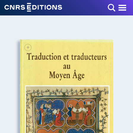
Toggle Menu
+