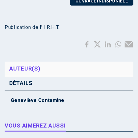
OUVRAGE INDISPONIBLE
Publication de l’ I.R.H.T.
AUTEUR(S)
DÉTAILS
Geneviève Contamine
VOUS AIMEREZ AUSSI