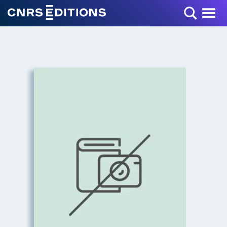
Toggle Menu