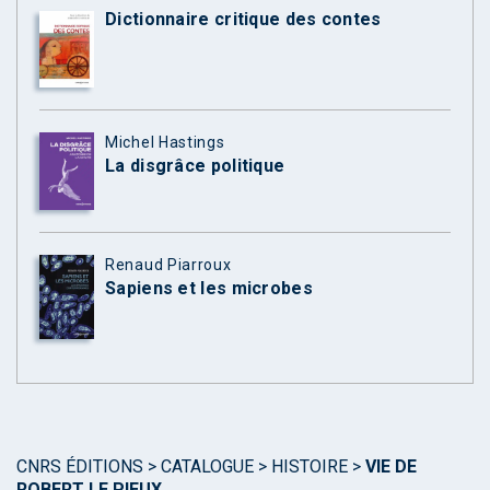
Dictionnaire critique des contes
Michel Hastings
La disgrâce politique
Renaud Piarroux
Sapiens et les microbes
CNRS ÉDITIONS
>
CATALOGUE
>
HISTOIRE
>
VIE DE
ROBERT LE PIEUX