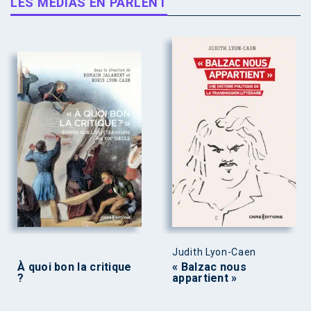
LES MÉDIAS EN PARLENT
Judith Lyon-Caen
À quoi bon la critique
« Balzac nous
?
appartient »