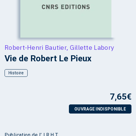
Robert-Henri Bautier
,
Gillette Labory
Vie de Robert Le Pieux
Histoire
7,65
€
OUVRAGE INDISPONIBLE
Publication de l’ I.R.H.T.