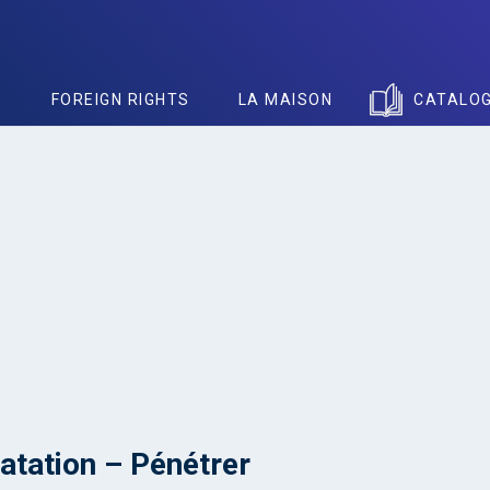
S
FOREIGN RIGHTS
LA MAISON
CATALO
atation – Pénétrer