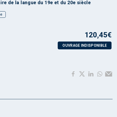
ire de la langue du 19e et du 20e siècle
ue
120,45
€
OUVRAGE INDISPONIBLE