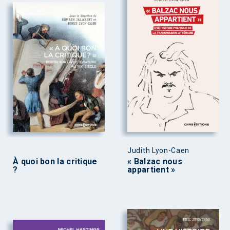
Judith Lyon-Caen
À quoi bon la critique
« Balzac nous
?
appartient »