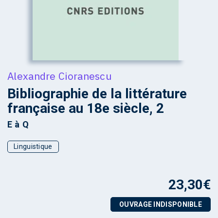
Alexandre Cioranescu
Bibliographie de la littérature
française au 18e siècle, 2
E à Q
Linguistique
23,30
€
OUVRAGE INDISPONIBLE