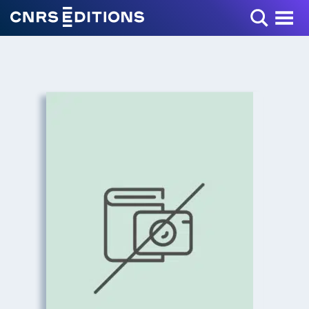
Toggle Menu