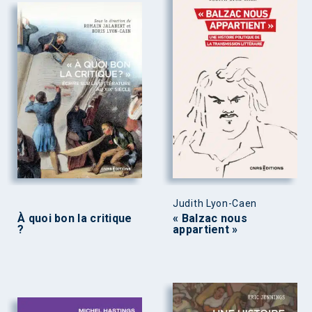
Judith Lyon-Caen
À quoi bon la critique
« Balzac nous
?
appartient »