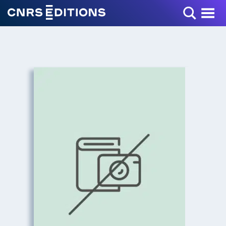
Toggle Menu