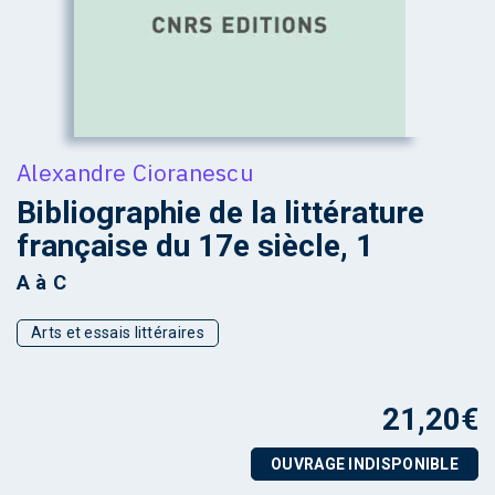
Alexandre Cioranescu
Bibliographie de la littérature
française du 17e siècle, 1
A à C
Arts et essais littéraires
21,20
€
OUVRAGE INDISPONIBLE