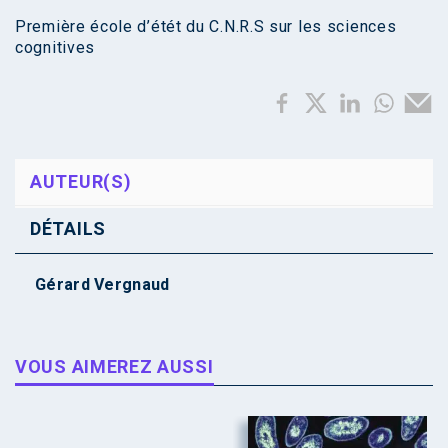
Première école d’étét du C.N.R.S sur les sciences
cognitives
AUTEUR(S)
DÉTAILS
Gérard Vergnaud
VOUS AIMEREZ AUSSI