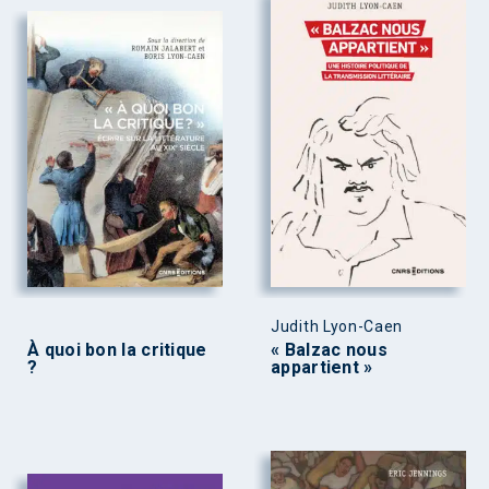
Judith Lyon-Caen
À quoi bon la critique
« Balzac nous
?
appartient »