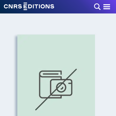
Toggle Menu