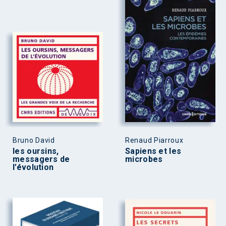
Bruno David
Renaud Piarroux
les oursins,
Sapiens et les
messagers de
microbes
l’évolution