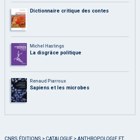
Dictionnaire critique des contes
Michel Hastings
La disgrâce politique
Renaud Piarroux
Sapiens et les microbes
CNRS ÉDITIONS
>
CATALOGUE
>
ANTHROPOLOGIE ET