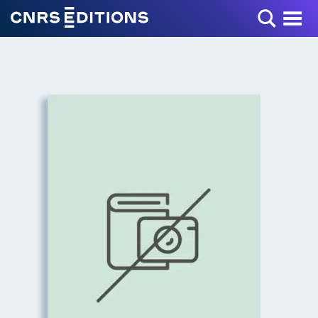
Toggle Menu