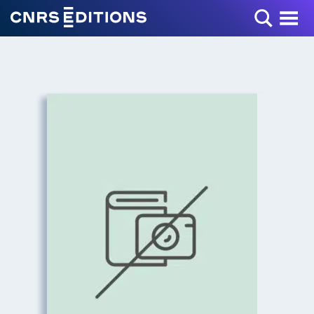
Toggle Menu