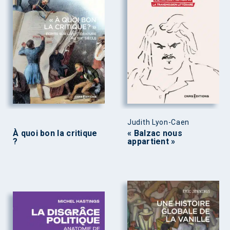
Judith Lyon-Caen
À quoi bon la critique
« Balzac nous
?
appartient »