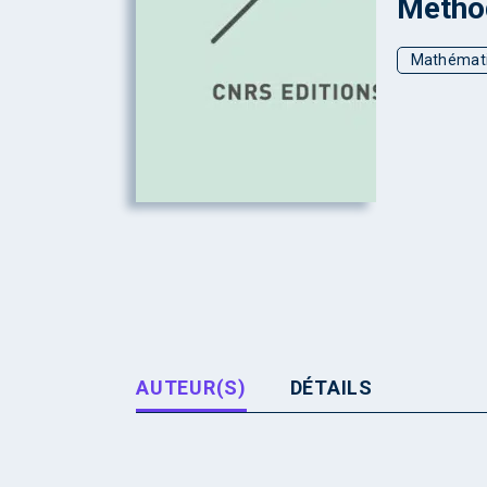
Méthod
Mathémat
AUTEUR(S)
DÉTAILS