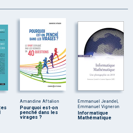
Amandine Aftalion
Emmanuel Jeandel,
Emmanuel Vigneron
tes
Pourquoi est-on
d
penché dans les
Informatique
virages ?
Mathématique