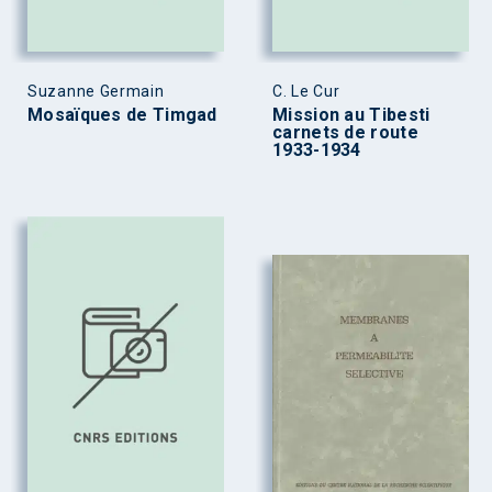
Suzanne Germain
C. Le Cur
Mosaïques de Timgad
Mission au Tibesti
carnets de route
1933-1934