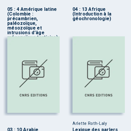
05 : 4 Amérique latine
04 : 13 Afrique
(Colombie :
(Introduction à la
précambrien,
géochronologie)
paléozoïque,
mésozoïque et
intrusions d’âge
mésozoïque tertiaire)
Arlette Roth-Laly
03 : 10 Arabie
Lexique des parlers