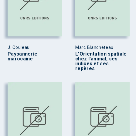
J. Couleau
Marc Blancheteau
Paysannerie
L’Orientation spatiale
marocaine
chez l’animal, ses
indices et ses
repères