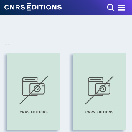
Toggle Menu